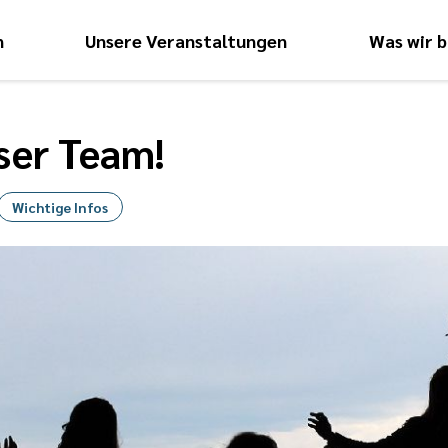
n
Unsere Veranstaltungen
Was wir b
Hauptnavigati
ser Team!
Wichtige Infos