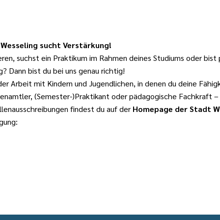
Wesseling sucht Verstärkung!
ren, suchst ein Praktikum im Rahmen deines Studiums oder bist 
 Dann bist du bei uns genau richtig!
er Arbeit mit Kindern und Jugendlichen, in denen du deine Fähig
enamtler, (Semester-)Praktikant oder pädagogische Fachkraft – w
llenausschreibungen findest du auf der
Homepage der Stadt W
ügung: