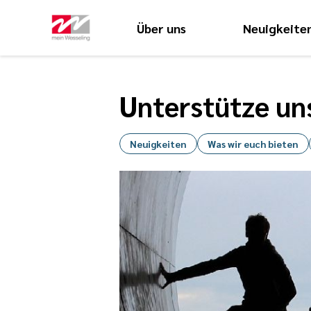
Über uns
Neuigkeite
Unterstütze un
Neuigkeiten
Was wir euch bieten