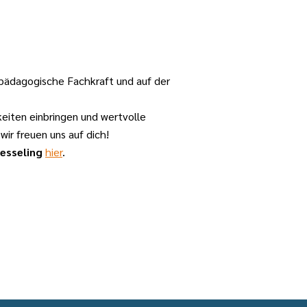
pädagogische Fachkraft und auf der
keiten einbringen und wertvolle
ir freuen uns auf dich!
esseling
hier
.