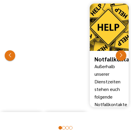
Notfallkonta
Außerhalb
unserer
Dienstzeiten
stehen euch
folgende
Notfallkontakte
24 Stunden
zur Verfügung:
Notruf