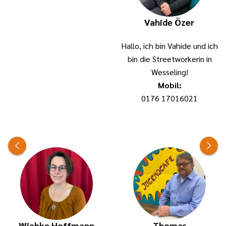
Vahide Özer
Hallo, ich bin Vahide und ich
bin die Streetworkerin in
Wesseling!
Mobil:
0176 17016021
Wiebke Hoffmann
Thomas